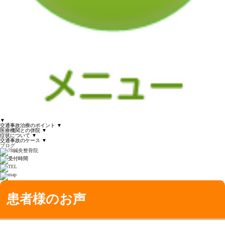
▼
交通事故治療のポイント
▼
医療機関との併院
▼
症状について
▼
交通事故のケース
▼
ブログ
患者様のお声