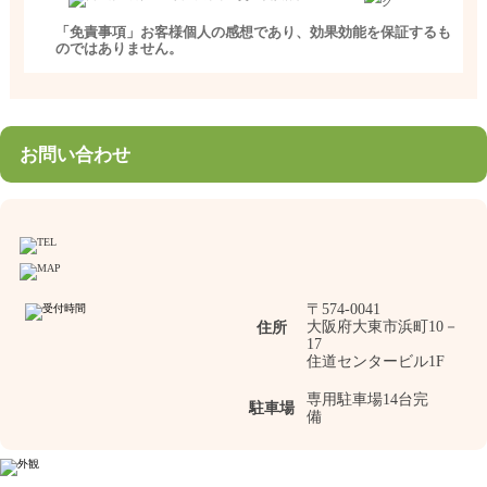
「免責事項」お客様個人の感想であり、効果効能を保証するも
のではありません。
お問い合わせ
〒574-0041
大阪府大東市浜町10－
住所
17
住道センタービル1F
専用駐車場14台完
駐車場
備