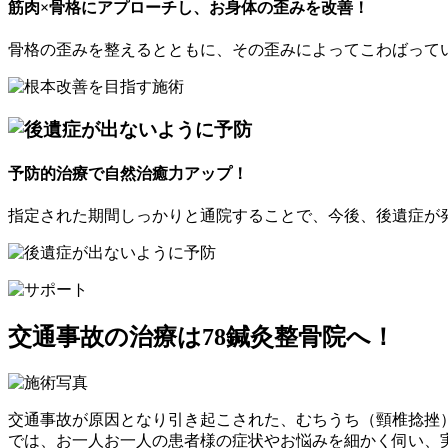
筋肉×骨格にアプローチし、お身体の歪みを改善！
骨格の歪みを整えるとともに、その歪みによってこわばって
予防的治療で自然治癒力アップ！
指定された期間しっかりと通院することで、今後、後遺症が
交通事故の治療は78鍼灸整骨院へ！
交通事故が原因となり引き起こされた、むちうち（頸椎捻挫）
では、お一人お一人の患者様の症状やお悩みを細かく伺い、