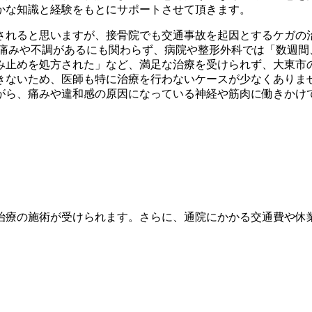
かな知識と経験をもとにサポートさせて頂きます。
されると思いますが、接骨院でも交通事故を起因とするケガの
に痛みや不調があるにも関わらず、病院や整形外科では「数週間
み止めを処方された」など、満足な治療を受けられず、大東市の
きないため、医師も特に治療を行わないケースが少なくありませ
がら、痛みや違和感の原因になっている神経や筋肉に働きかけ
治療の施術が受けられます。さらに、通院にかかる交通費や休