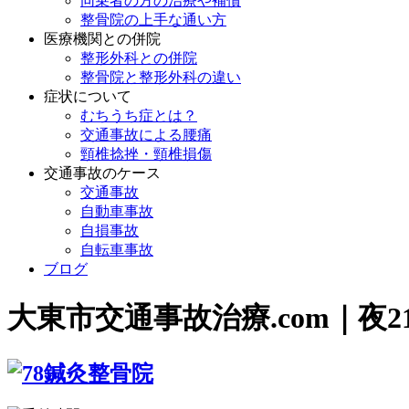
同乗者の方の治療や補償
整骨院の上手な通い方
医療機関との併院
整形外科との併院
整骨院と整形外科の違い
症状について
むちうち症とは？
交通事故による腰痛
頸椎捻挫・頸椎損傷
交通事故のケース
交通事故
自動車事故
自損事故
自転車事故
ブログ
大東市交通事故治療.com｜夜