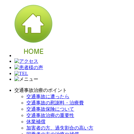
交通事故治療のポイント
交通事故に遭ったら
交通事故の慰謝料・治療費
交通事故保険について
交通事故治療の重要性
休業補償
加害者の方、過失割合の高い方