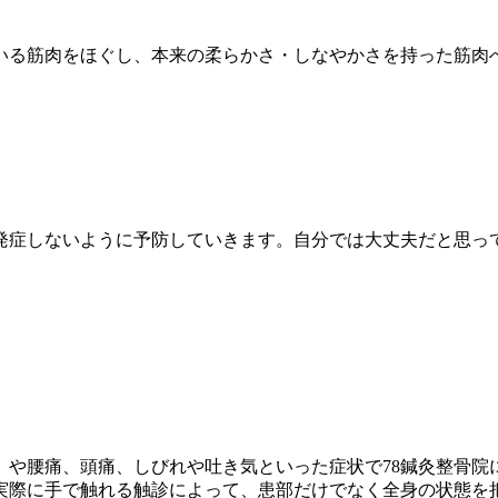
いる筋肉をほぐし、本来の柔らかさ・しなやかさを持った筋肉
発症しないように予防していきます。自分では大丈夫だと思っ
や腰痛、頭痛、しびれや吐き気といった症状で78鍼灸整骨院
実際に手で触れる触診によって、患部だけでなく全身の状態を