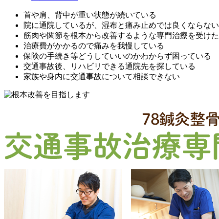
首や肩、背中が重い状態が続いている
院に通院しているが、湿布と痛み止めでは良くならない
筋肉や関節を根本から改善するような専門治療を受けた
治療費がかかるので痛みを我慢している
保険の手続き等どうしていいのかわからず困っている
交通事故後、リハビリできる通院先を探している
家族や身内に交通事故について相談できない